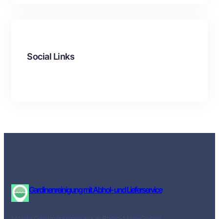
Social Links
Facebook
Twitter
LinkedIn
Instagram
Gardinenreinigung mit Abhol- und Lieferservice
Mobile Gardinenreinigung in Rhein-Main-Gebiet