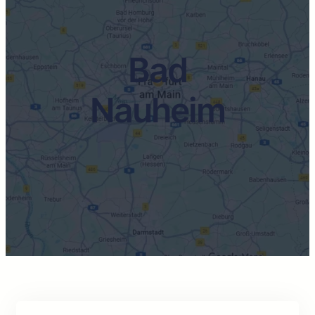
Bad
Nauheim