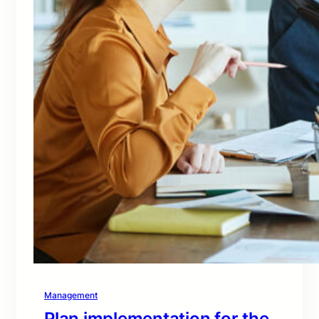
Management
Plan implementation for the