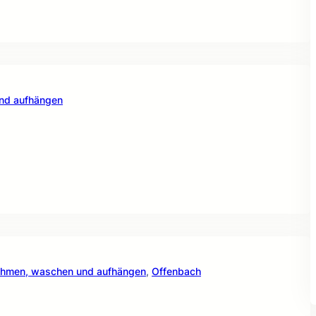
und aufhängen
nehmen, waschen und aufhängen
, 
Offenbach