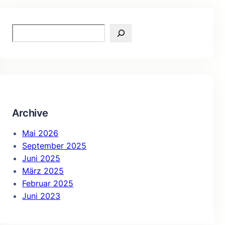
S
e
a
r
c
h
Archive
Mai 2026
September 2025
Juni 2025
März 2025
Februar 2025
Juni 2023