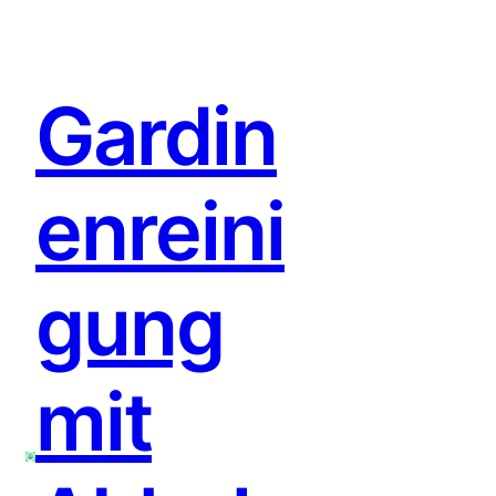
Zum
Inhalt
springen
Gardin
enreini
gung
mit