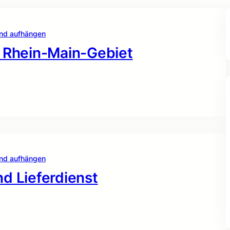
und aufhängen
n Rhein-Main-Gebiet
und aufhängen
d Lieferdienst