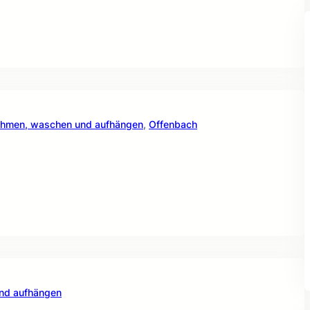
nehmen, waschen und aufhängen
, 
Offenbach
und aufhängen