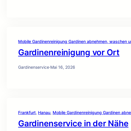
Mobile Gardinenreinigung Gardinen abnehmen, waschen 
Gardinenreinigung vor Ort
Gardinenservice
·
Mai 16, 2026
Frankfurt
, 
Hanau
, 
Mobile Gardinenreinigung Gardinen ab
Gardinenservice in der Nähe