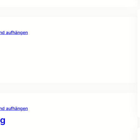
und aufhängen
und aufhängen
ng