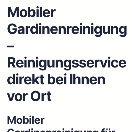
Mobiler
Gardinenreinigung
–
Reinigungsservice
direkt bei Ihnen
vor Ort
M
obiler