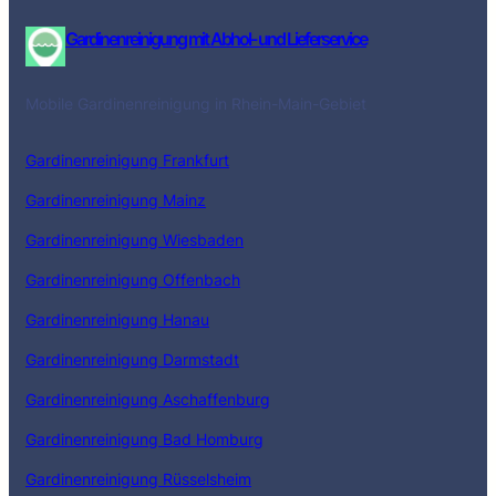
Gardinenreinigung mit Abhol- und Lieferservice
Mobile Gardinenreinigung in Rhein-Main-Gebiet
Gardinenreinigung Frankfurt
Gardinenreinigung Mainz
Gardinenreinigung Wiesbaden
Gardinenreinigung Offenbach
Gardinenreinigung Hanau
Gardinenreinigung Darmstadt
Gardinenreinigung Aschaffenburg
Gardinenreinigung Bad Homburg
Gardinenreinigung Rüsselsheim