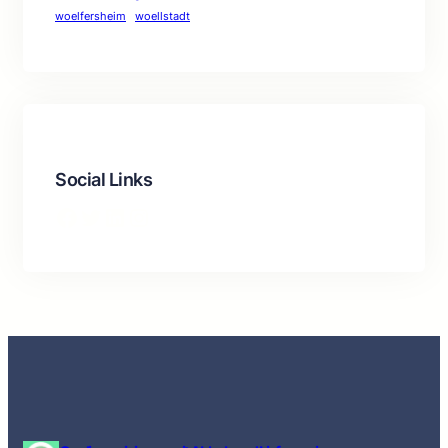
woelfersheim
woellstadt
Social Links
Facebook
Twitter
LinkedIn
Instagram