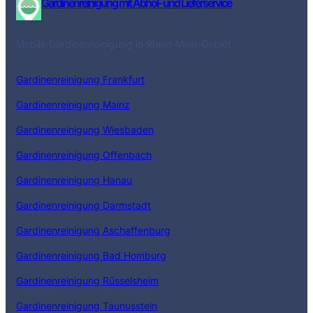
Gardinenreinigung mit Abhol- und Lieferservice
Mobile Gardinenreinigung in Rhein-Main-Gebiet
Gardinenreinigung Frankfurt
Gardinenreinigung Mainz
Gardinenreinigung Wiesbaden
Gardinenreinigung Offenbach
Gardinenreinigung Hanau
Gardinenreinigung Darmstadt
Gardinenreinigung Aschaffenburg
Gardinenreinigung Bad Homburg
Gardinenreinigung Rüsselsheim
Gardinenreinigung Taunusstein