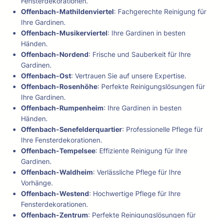
Fensterdekorationen.
Offenbach-Mathildenviertel
: Fachgerechte Reinigung für
Ihre Gardinen.
Offenbach-Musikerviertel
: Ihre Gardinen in besten
Händen.
Offenbach-Nordend
: Frische und Sauberkeit für Ihre
Gardinen.
Offenbach-Ost
: Vertrauen Sie auf unsere Expertise.
Offenbach-Rosenhöhe
: Perfekte Reinigungslösungen für
Ihre Gardinen.
Offenbach-Rumpenheim
: Ihre Gardinen in besten
Händen.
Offenbach-Senefelderquartier
: Professionelle Pflege für
Ihre Fensterdekorationen.
Offenbach-Tempelsee
: Effiziente Reinigung für Ihre
Gardinen.
Offenbach-Waldheim
: Verlässliche Pflege für Ihre
Vorhänge.
Offenbach-Westend
: Hochwertige Pflege für Ihre
Fensterdekorationen.
Offenbach-Zentrum
: Perfekte Reinigungslösungen für