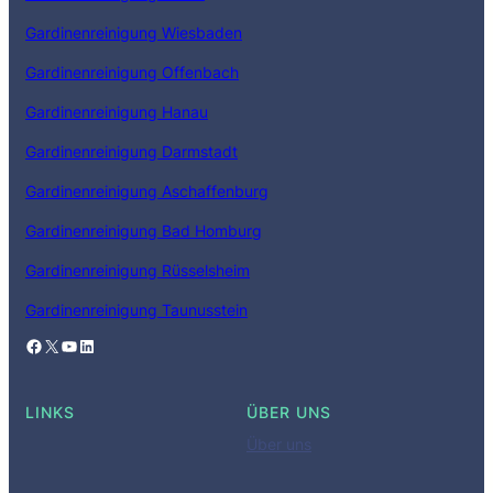
Gardinenreinigung Wiesbaden
Gardinenreinigung Offenbach
Gardinenreinigung Hanau
Gardinenreinigung Darmstadt
Gardinenreinigung Aschaffenburg
Gardinenreinigung Bad Homburg
Gardinenreinigung Rüsselsheim
Gardinenreinigung Taunusstein
Facebook
X
YouTube
LinkedIn
LINKS
ÜBER UNS
Über uns