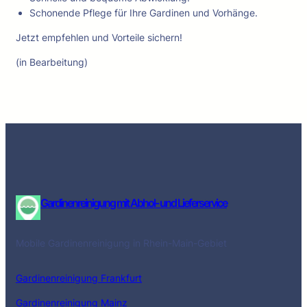
Schonende Pflege für Ihre Gardinen und Vorhänge.
Jetzt empfehlen und Vorteile sichern!
(in Bearbeitung)
Gardinenreinigung mit Abhol- und Lieferservice
Mobile Gardinenreinigung in Rhein-Main-Gebiet
Gardinenreinigung Frankfurt
Gardinenreinigung Mainz