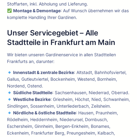
Stoffarten, inkl. Abholung und Lieferung.
Montage & Demontage
: Auf Wunsch übernehmen wir das
komplette Handling Ihrer Gardinen.
Unser Servicegebiet – Alle
Stadtteile in Frankfurt am Main
Wir bieten unseren Gardinenservice in allen Stadtteilen
Frankfurts an, darunter:
Innenstadt & zentrale Bezirke
: Altstadt, Bahnhofsviertel,
Gallus, Gutleutviertel, Bockenheim, Westend, Bornheim,
Nordend, Ostend.
Südliche Stadtteile
: Sachsenhausen, Niederrad, Oberrad.
Westliche Bezirke
: Griesheim, Höchst, Nied, Schwanheim,
Sindlingen, Sossenheim, Unterliederbach, Zeilsheim.
Nördliche & östliche Stadtteile
: Hausen, Praunheim,
Rödelheim, Heddernheim, Niederursel, Dornbusch,
Eschersheim, Ginnheim, Bergen-Enkheim, Bonames,
Eckenheim, Frankfurter Berg, Preungesheim, Kalbach,