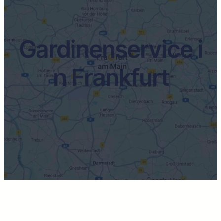
Gardinenservice i
n Frankfurt