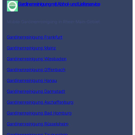
Gardinenreinigung mit Abhol- und Lieferservice
Mobile Gardinenreinigung in Rhein-Main-Gebiet
Gardinenreinigung Frankfurt
Gardinenreinigung Mainz
Gardinenreinigung Wiesbaden
Gardinenreinigung Offenbach
Gardinenreinigung Hanau
Gardinenreinigung Darmstadt
Gardinenreinigung Aschaffenburg
Gardinenreinigung Bad Homburg
Gardinenreinigung Rüsselsheim
Gardinenreinigung Taunusstein