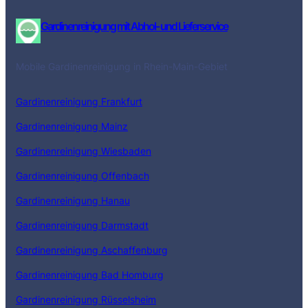
Gardinenreinigung mit Abhol- und Lieferservice
Mobile Gardinenreinigung in Rhein-Main-Gebiet
Gardinenreinigung Frankfurt
Gardinenreinigung Mainz
Gardinenreinigung Wiesbaden
Gardinenreinigung Offenbach
Gardinenreinigung Hanau
Gardinenreinigung Darmstadt
Gardinenreinigung Aschaffenburg
Gardinenreinigung Bad Homburg
Gardinenreinigung Rüsselsheim