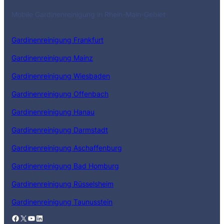
Mobile Gardinenreinigung in Rhein-Main-Gebiet
Gardinenreinigung Frankfurt
Gardinenreinigung Mainz
Gardinenreinigung Wiesbaden
Gardinenreinigung Offenbach
Gardinenreinigung Hanau
Gardinenreinigung Darmstadt
Gardinenreinigung Aschaffenburg
Gardinenreinigung Bad Homburg
Gardinenreinigung Rüsselsheim
Gardinenreinigung Taunusstein
Facebook
X
YouTube
LinkedIn