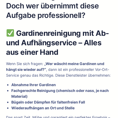
Doch wer übernimmt diese
Aufgabe professionell?
Gardinenreinigung mit Ab-
und Aufhängservice – Alles
aus einer Hand
Wenn Sie sich fragen:
„Wer wäscht meine Gardinen und
hängt sie wieder auf?“
, dann ist ein professioneller Vor-Ort-
Service genau das Richtige. Diese Dienstleister übernehmen:
Abnahme Ihrer Gardinen
Fachgerechte Reinigung (chemisch oder nass, je nach
Material)
Bügeln oder Dämpfen für faltenfreien Fall
Wiederaufhängen an Ort und Stelle
Das spart Zeit, Mühe und garantiert ein perfektes Ergebnis –