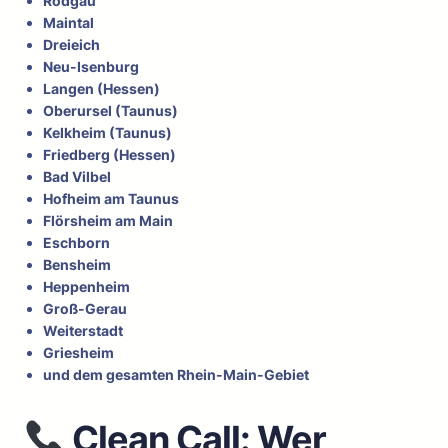
Rodgau
Maintal
Dreieich
Neu-Isenburg
Langen (Hessen)
Oberursel (Taunus)
Kelkheim (Taunus)
Friedberg (Hessen)
Bad Vilbel
Hofheim am Taunus
Flörsheim am Main
Eschborn
Bensheim
Heppenheim
Groß-Gerau
Weiterstadt
Griesheim
und dem gesamten Rhein-Main-Gebiet
Clean Call: Wer