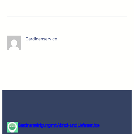
Gardinenservice
Gardinenreinigung mit Abhol- und Lieferservice