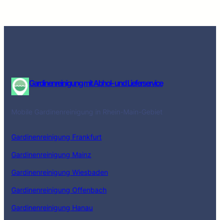
Gardinenreinigung mit Abhol- und Lieferservice
Mobile Gardinenreinigung in Rhein-Main-Gebiet
Gardinenreinigung Frankfurt
Gardinenreinigung Mainz
Gardinenreinigung Wiesbaden
Gardinenreinigung Offenbach
Gardinenreinigung Hanau