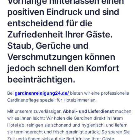
Vorhänge hinterlassen einen
positiven Eindruck und sind
entscheidend für die
Zufriedenheit Ihrer Gäste.
Staub, Gerüche und
Verschmutzungen können
jedoch schnell den Komfort
beeinträchtigen.
Bei
gardinenreinigung24.de/
bieten wir eine professionelle
Gardinenpflege speziell für Hotelzimmer an.
Mit unserem zuverlässigen
Abhol- und Lieferdienst
machen
wir es Ihnen leicht: Wir holen die Gardinen direkt in Ihrem
Hotel ab, reinigen sie schonend und hygienisch, und liefern
sie termingerecht und frisch gereinigt zurück. So sparen Sie
Zeit und können sich auf die Bedürfnisse Ihrer Gäste