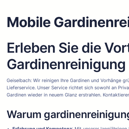
Mobile Gardinenre
Erleben Sie die Vor
Gardinenreinigung 
Geiselbach: Wir reinigen Ihre Gardinen und Vorhänge g
Lieferservice. Unser Service richtet sich sowohl an Priv
Gardinen wieder in neuem Glanz erstrahlen. Kontaktieren
Warum gardinenreinigun
Erfahrung und Kompetenz
: Mit unserer langjährigen