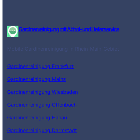
Gardinenreinigung mit Abhol- und Lieferservice
Mobile Gardinenreinigung in Rhein-Main-Gebiet
Gardinenreinigung Frankfurt
Gardinenreinigung Mainz
Gardinenreinigung Wiesbaden
Gardinenreinigung Offenbach
Gardinenreinigung Hanau
Gardinenreinigung Darmstadt