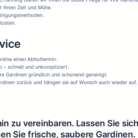
t Ihnen Zeit und Mühe.
Reinigungsmethoden.
Kosten.
vice
online einen Abholtermin.
b – schnell und unkompliziert.
re Gardinen gründlich und schonend gereinigt.
Gardinen zurück und hängen sie auf Wunsch auch wieder auf.
in zu vereinbaren. Lassen Sie sic
n Sie frische, saubere Gardinen.