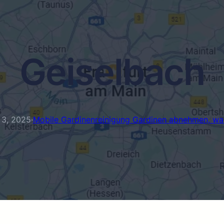
Geiselbach
 3, 2025
·
Mobile Gardinenreinigung Gardinen abnehmen, w