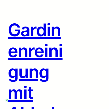
Zum
Inhalt
springen
Gardin
enreini
gung
mit