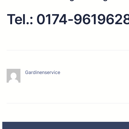
Tel.: 0174-961962
Gardinenservice