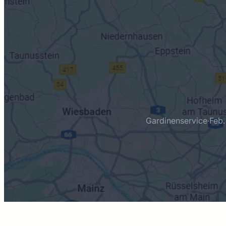
Gardinenservice
·
Feb.