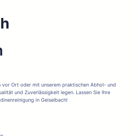
ch
n
n vor Ort oder mit unserem praktischen Abhol- und
alität und Zuverlässigkeit legen. Lassen Sie Ihre
rdinenreinigung in Geiselbach!
n.